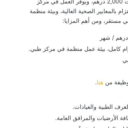
سابقة، مع راتب ثابت 2,000 درهم، ويوفر العمل في مركز
زام بالمعايير الصحية العالية، وبيئة منظمة
 مستقر، ومن أهم المزايا:
وام كامل، بيئة عمل منظمة في مركز طبي.
ي
لوظيفة من
هنا
.
غرف الطبية والعيادات.
ة الأرضيات والمرافق العامة.