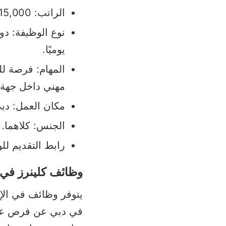
الراتب: 15,000 – 20,000 درهم / شهر.
يوميًا.
المهام: فرصة لل
مهني داخل جهة 
مكان العمل: دب
الجنس: كلاهما.
رابط التقديم ل
وظائف كلينرز في
يتوفر وظائف في الإ
في دبي عن فرص عمل 