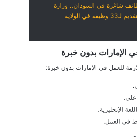
ئف شاغرة في السودان.. وزارة
الصحة تفتح التقديم لـ33 وظيفة في الولاية
 الإمارات بدون خبرة
زمة للعمل في الإمارات بدون خبرة:
.
على.
غة الإنجليزية.
اط في العمل.