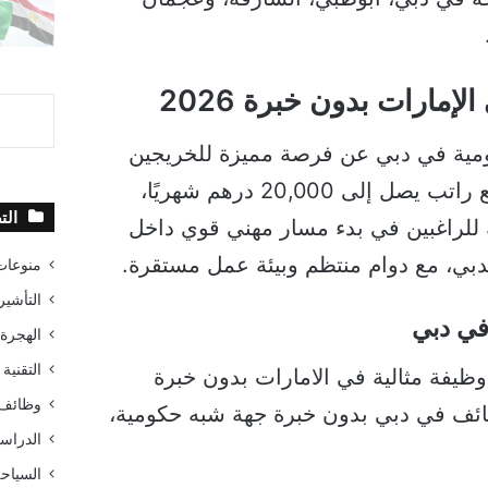
إمارات بدون خبرة 2026
مية في دبي عن فرصة مميزة للخريجين
الجدد بدون خبرة، مع راتب يصل إلى 20,000 درهم شهريًا،
الت
 للراغبين في بدء مسار مهني قوي داخل
ي، مع دوام منتظم وبيئة عمل مستقرة.
منوعات
التأشير
في دبي
الهجرة
التقنية 
يفة مثالية في الامارات بدون خبرة
وظائف 
ائف في دبي بدون خبرة جهة شبه حكومية،
الدراسة
السياح