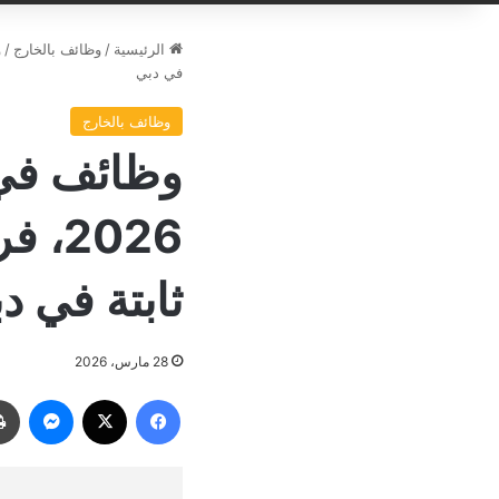
الرئيسية
/
وظائف بالخارج
/
في دبي
وظائف بالخارج
وظائف في 
2026
ثابتة في د
28 مارس، 2026
فيسبوك
‫X
ماسنجر