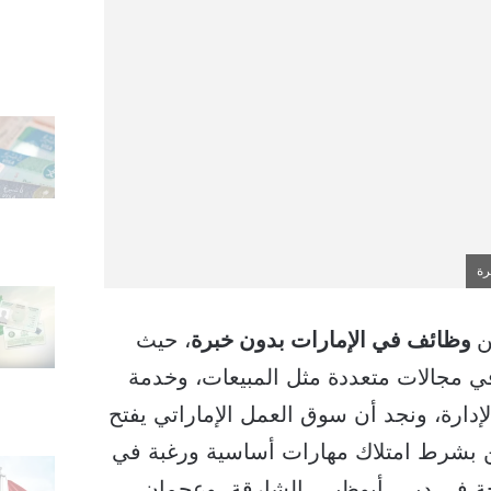
رة
ن
وظائف في الإمارات بدون خبرة
، حيث
ي مجالات متعددة مثل المبيعات، وخدمة
الإدارة، ونجد أن سوق العمل الإماراتي يفتح
دئين بشرط امتلاك مهارات أساسية ورغبة في
حة في دبي، أبوظبي، الشارقة، وعجمان