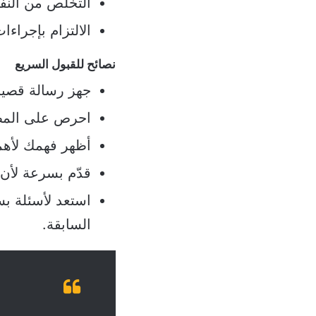
التخلص من النفا
الالتزام بإجراءا
نصائح للقبول السريع
جهز رسالة قصيرة
احرص على المظهر
أظهر فهمك لأهمي
قدّم بسرعة لأن 
استعد لأسئلة ب
السابقة.