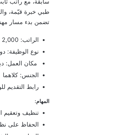
طبي خبرة قيّمة، والت
تضمن بدء مسار مهني
الراتب: 2,000 درهم / شهر
نوع الوظيفة: د
مكان العمل: دب
الجنس: كلاهما
رابط التقديم ل
المهام:
تنظيف وتعقيم ال
الحفاظ على نظاف