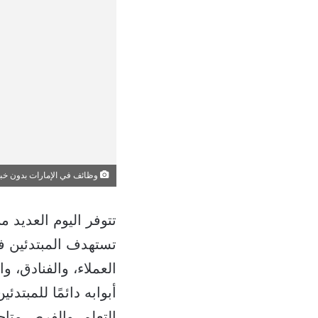
وظائف في الإمارات بدون خب
تتوفر اليوم العديد م
تستهدف المبتدئين ف
العملاء، والفنادق، و
أبوابه دائمًا للمبت
التعلم، والفرص متا