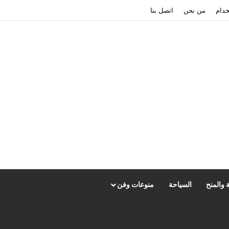
دام
من نحن
اتصل بنا
 والمنح
السياحة
منوعات وفن