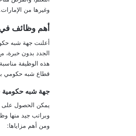
وغيرها من الإمارات.
أهم وظائف في ال
أعلنت جهة شبه حكو
هذه الوظيفة مناسبة
قطاع شبه حكومي بدب
جهة شبه حكومية 
يمكن الحصول على وظ
وبراتب جيد منها وظ
ومن أهم مزاياها: