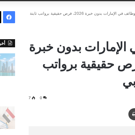
عن
وظائف في الإمارات بدون خبرة 2026، فرص حقيقية برواتب ثابتة
ف
ي
س
الإمارات بدون خبرة
أخر
ب
، فرص حقيقية برواتب
و
بي
ك
7
0
طباعة