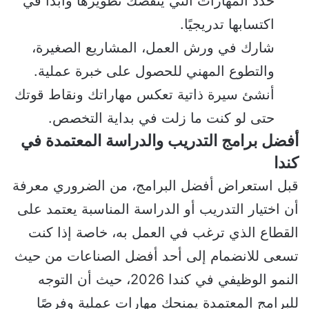
حدد المهارات التي ينقصك تطويرها وابدأ في
اكتسابها تدريجيًا.
شارك في ورش العمل، المشاريع الصغيرة،
والتطوع المهني للحصول على خبرة عملية.
أنشئ سيرة ذاتية تعكس مهاراتك ونقاط قوتك
حتى لو كنت ما زلت في بداية التخصص.
أفضل برامج التدريب والدراسة المعتمدة في
كندا
قبل استعراض أفضل البرامج، من الضروري معرفة
أن اختيار التدريب أو الدراسة المناسبة يعتمد على
القطاع الذي ترغب في العمل به، خاصة إذا كنت
تسعى للانضمام إلى أحد أفضل الصناعات من حيث
النمو الوظيفي في كندا 2026، حيث أن التوجه
للبرامج المعتمدة يمنحك مهارات عملية وفرصًا