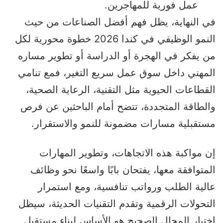
عمل فورية للمهاجرين.
في النهاية، يظل فهم أفضل الصناعات من حيث
النمو الوظيفي في كندا 2026 خطوة محورية لكل
من يفكر في الهجرة أو الدراسة أو تطوير مساره
المهني داخل سوق عمل سريع التغير، فمع تنامي
القطاعات الحيوية مثل التقنية، الرعاية الصحية،
والطاقة المتجددة، تتضح أمام الباحثين عن فرص
مستقبلية مسارات مضمونة للنمو والاستقرار.
إن مواكبة هذه الاتجاهات، وتطوير المهارات
المتوافقة معها، يفتحان بابًا واسعًا نحو وظائف
عالية الطلب ورواتب تنافسية، ومع استمرار
التحولات الرقمية وتقدم التقنيات الحديثة، سيظل
اختيار المجال الصحيح هو الأساس لبناء مستقبل