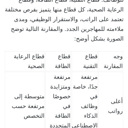
الرعاية الصحية، كل قطاع منها يتميز بفرص مختلفة
تعتمد على الراتب، والاستقرار الوظيفي، ومدى
ملاءمته للمهاجرين الجدد. والمقارنة التالية توضح
الصورة بشكل أوضح:
وجه
قطاع
قطاع
قطاع الرعاية
المقارنة
التقنية
الطاقة
الصحية
مرتفعة
مرتفعة
جدًا، خاصة
ومتزايدة
في
خصوصًا
متوسطة إلى
أعلى
وظائف
في
مرتفعة حسب
رواتب
الذكاء
الطاقة
التخصص
الاصطناعي
المتجددة