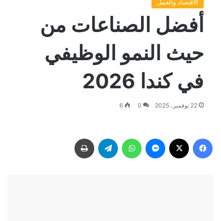
الاقتصاد والعمل
أفضل الصناعات من
حيث النمو الوظيفي
في كندا 2026
22 نوفمبر، 2025
0
6
فيسبوك
‫X
ماسنجر
واتساب
تيلقرام
طباعة