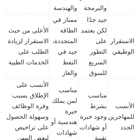
والبرمجة
والهندسة
جيد جدًا
ممتاز في
لكن يعتمد
الطاقة
الأعلى من حيث
الاستقرار
على
المتجددة،
الاستقرار لزيادة
الوظيفي
التطور
جيد في
الطلب على
السريع
النفط
الخدمات الطبية
للسوق
والغاز
الأنسب على
مناسب
مناسب
الإطلاق بسبب
لمن يملك
الأنسب
بشرط
وفرة الوظائف
خبرة
للمهاجرين
وجود خبرة
وسهولة الحصول
هندسية أو
الجدد
أو شهادات
على تراخيص
شهادات
تقنية
لبعض المهن