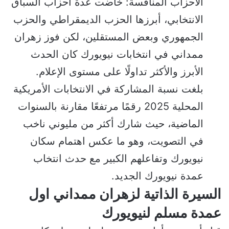
الأحزاب المنافسة: خاضت عدة أحزاب السباق
الانتخابي، أبرزها الحزب الديمقراطي والحزب
الجمهوري وبعض المستقلين، لكن فوز زهران
ممداني في انتخابات نيويورك كان الحدث
الأبرز والأكثر تداولًا على مستوى الإعلام.
بلغت نسبة المشاركة في الانتخابات الأمريكية
المحلية 2025 رقمًا مرتفعًا مقارنة بالسنوات
الماضية، حيث شارك أكثر من مليوني ناخب
في التصويت، وهو ما عكس اهتمام سكان
نيويورك وتفاعلهم الكبير مع حدث انتخاب
عمدة نيويورك الجديد.
السيرة الذاتية لزهران ممداني اول
عمدة مسلم لنيويورك