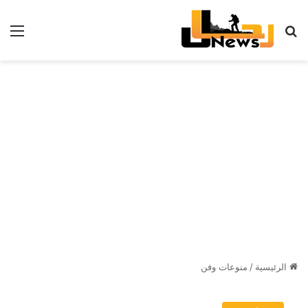
بحث عن
الق
الرئيسية
/
منوعات وفن