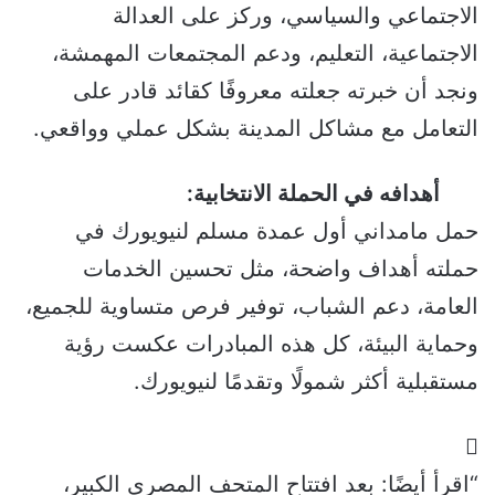
الاجتماعي والسياسي، وركز على العدالة
الاجتماعية، التعليم، ودعم المجتمعات المهمشة،
ونجد أن خبرته جعلته معروفًا كقائد قادر على
التعامل مع مشاكل المدينة بشكل عملي وواقعي.
أهدافه في الحملة الانتخابية:
حمل مامداني أول عمدة مسلم لنيويورك في
حملته أهداف واضحة، مثل تحسين الخدمات
العامة، دعم الشباب، توفير فرص متساوية للجميع،
وحماية البيئة، كل هذه المبادرات عكست رؤية
مستقبلية أكثر شمولًا وتقدمًا لنيويورك.
“اقرأ أيضًا:
بعد افتتاح المتحف المصري الكبير،