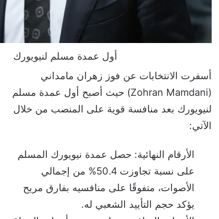
أول عمدة مسلم لنيويورك
أسفرت الانتخابات عن فوز زهران مامداني
(Zohran Mamdani) حيث أصبح أول عمدة مسلم
لنيويورك بعد منافسة قوية على المنصب من خلال
الآتي:
الأرقام النهائية: حصل عمدة نيويورك المسلم
على نسبة تجاوزت 50.4% من إجمالي
الأصوات، متفوقًا على منافسيه بفارق مريح
يؤكد حجم التأييد الشعبي له.