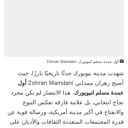
أول عمدة مسلم لنيويورك، Zohran Mamdani
شهدت مدينة نيويورك حدثًا تاريخيًا بارزًا، حيث
أصبح زهران ممداني Zohran Mamdani
أول
عمدة مسلم لنيويورك
، هذا الانتصار لم يكن مجرد
نجاح انتخابي، بل علامة فارقة تعكس التنوع
والانفتاح في أكبر مدينة أمريكية، ورسالة قوية عن
قدرة المجتمعات المتعددة الثقافات والأديان على