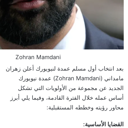
Zohran Mamdani
بعد انتخاب أول مسلم عمدة لنيويورك أعلن زهران
مامداني (Zohran Mamdani) عمدة نيويورك
الجديد عن مجموعة من الأولويات التي تشكل
أساس عمله خلال الفترة القادمة، وفيما يلي أبرز
محاور رؤيته وخططه المستقبلية:
القضايا الأساسية: