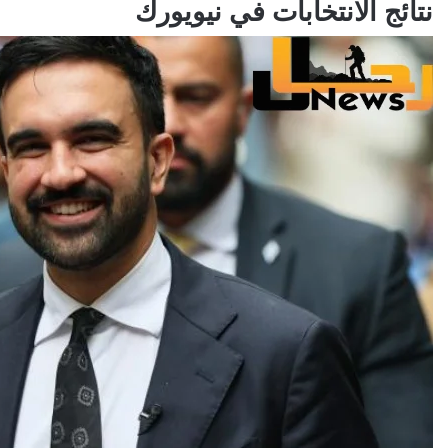
نتائج الانتخابات في نيويورك