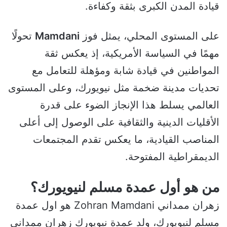
قيادة المدن الكبرى بثقة وكفاءة.
على المستوى المحلي، يمثل فوز
Mamdani
تحولًا
مهمًا في السياسة الأمريكية، إذ يعكس ثقة
المواطنين في قيادة شابة ومؤهلة للتعامل مع
تحديات مدينة ضخمة مثل نيويورك، وعلى المستوى
العالمي يسلط هذا الإنجاز الضوء على قدرة
الأقليات الدينية والثقافية على الوصول إلى أعلى
المناصب القيادية، ما يعكس تقدم المجتمعات
الديمقراطية المفتوحة.
من هو أول عمدة مسلم لنيويورك؟
زهران ممداني Zohran Mamdani هو اول عمدة
مسلم لنيويورك، ولد عمدة نيويورك زهران ممداني