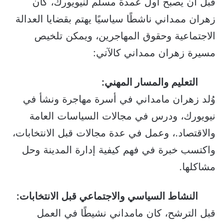
قبل أن يصبح أول عمدة مسلم لنيويورك، كان
زهران ممداني ناشطًا سياسيًا يهتم بقضايا العدالة
الاجتماعية وحقوق المهاجرين، ويمكن تلخيص
مسيرة زهران ممداني كالآتي:
التعليم والمسار المهني:
وُلد زهران مامداني في أسرة مهاجرة ونشأ في
نيويورك، ودرس في مجالات السياسات العامة
والاقتصاد.، وعمل في عدة مجالات قبل الانتخابات،
واكتسب خبرة في فهم كيفية إدارة المدينة وحل
مشاكلها.
النشاط السياسي والاجتماعي قبل الانتخابات:
قبل الترشح، كان مامداني نشيطًا في العمل