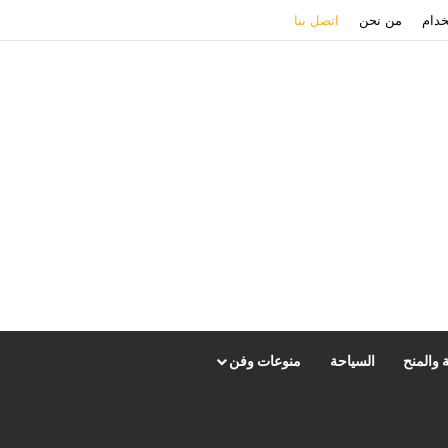
دام
من نحن
اتصل بنا
 والمنح
السياحة
منوعات وفن