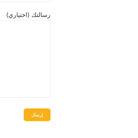
رسالتك (اختياري)