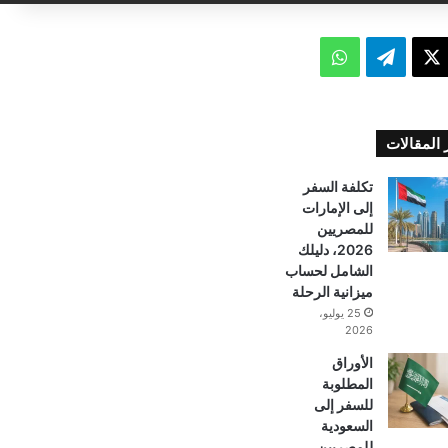
‫X
بوك
تيلقرام
واتساب
 المقالات
تكلفة السفر
إلى الإمارات
للمصريين
2026، دليلك
الشامل لحساب
ميزانية الرحلة
25 يوليو،
2026
الأوراق
المطلوبة
للسفر إلى
السعودية
للمصريين